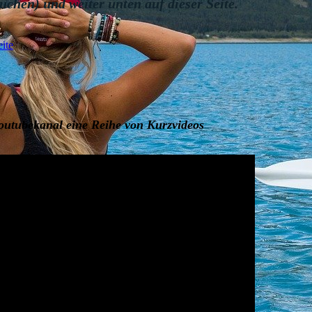
suchen)
und weiter unten auf dieser Seite.
ite
outubekanal eine Reihe von Kurzvideos