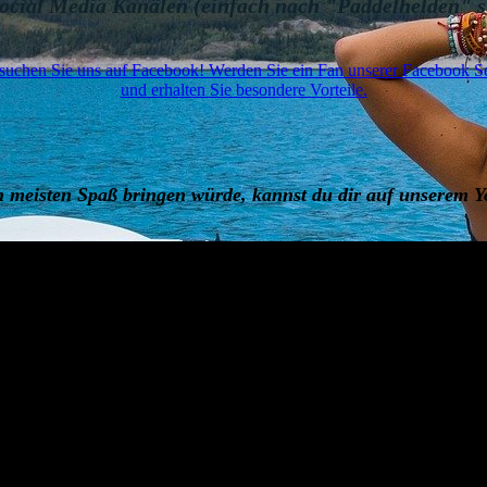
Social Media Kanälen
(einfach nach "Paddelhelden" 
suchen Sie uns auf Facebook! Werden Sie ein Fan unserer Facebook Se
und erhalten Sie besondere Vorteile.
 meisten Spaß bringen würde, kannst du dir auf unserem Y