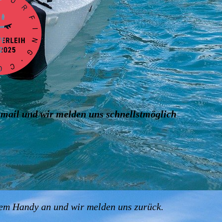
Email und wir melden uns schnellstmöglich
f dem Handy an und wir melden uns zurück.