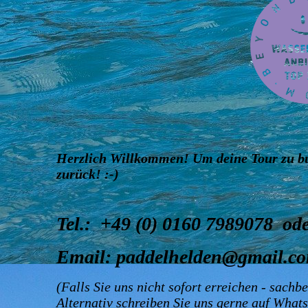
Herzlich Willkommen! Um deine Tour zu buc
zurück! :-)
Tel.: +49 (0) 0160 7989078 od
Email: paddelhelden@gmail.c
(Falls Sie uns nicht sofort erreichen - sach
Alternativ schreiben Sie uns gerne auf What