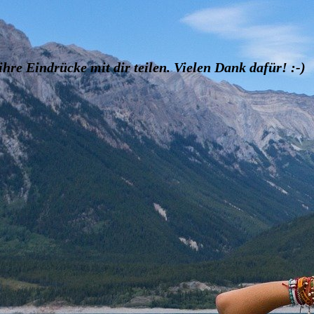
hre Eindrücke mit dir teilen. Vielen Dank dafür! :-)