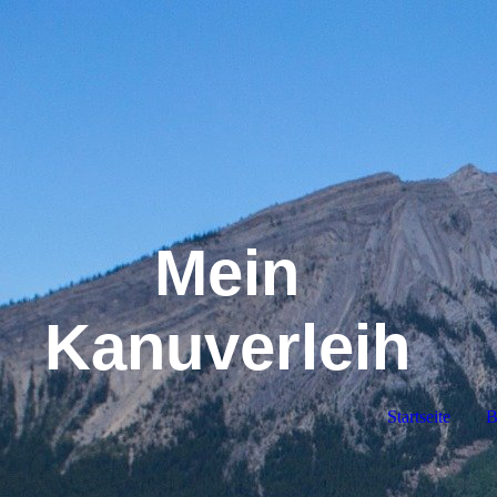
Mein
Kanuverleih
Startseite
B