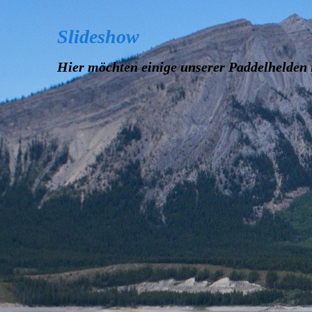
Slideshow
Hier möchten einige unserer Paddelhelden i