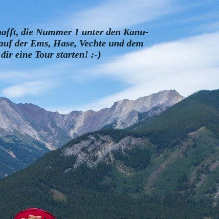
chafft, die Nummer 1 unter den Kanu-
auf der Ems, Hase, Vechte und dem
ir eine Tour starten! :-)